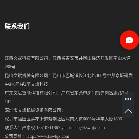
联系我们
江西文斌科技有限公司：江西省吉安市井冈山经济开发区南山大道
288号
昆山文斌机械有限公司：昆山市巴城镇长江北路366号中邦京坂研发
中心6号楼2室文斌科技
广东文斌智能科技有限公司：广东省东莞市虎门镇赤岗富康路3号
101
深圳市文斌机械设备有限公司：
深圳市福田区莲花街道紫荆社区深南大道6006号华丰大厦1806
联系人：严素权 13510711867 yansuquan@kswbjx.com
公司网址：Http://www.kswbjx.com